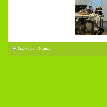
Druckversion
|
Sitemap