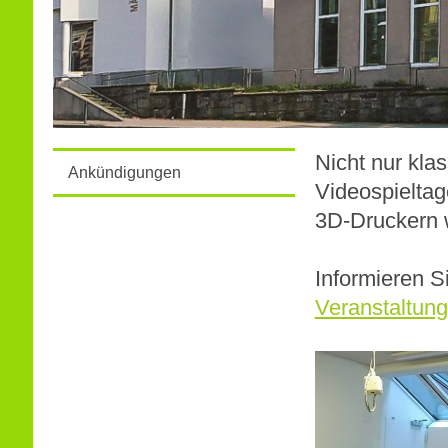
Nicht nur kla
Ankündigungen
Videospieltag
3D-Druckern w
Informieren S
Veranstaltun