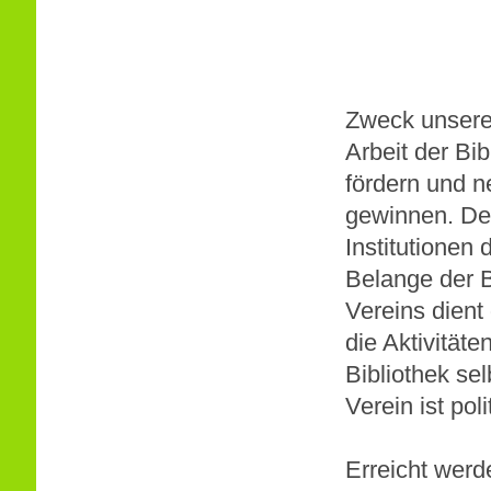
Zweck dieses ge
Arbeit der Bibl
Zweck unseres
Arbeit der Bi
fördern und n
gewinnen. Der
Institutionen
Belange der Bi
Vereins dient
die Aktivitäte
Bibliothek sel
Verein ist pol
Erreicht werd