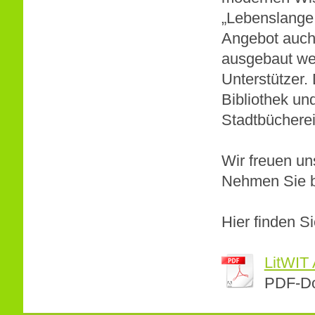
„Lebenslange
Angebot auch 
ausgebaut wer
Unterstützer. 
Bibliothek un
Stadtbücherei
Wir freuen un
Nehmen Sie b
Hier finden S
LitWIT 
PDF-Do